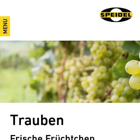
MENU
Trauben
Frische Früchtchen